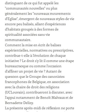
distinguant de ce qui fut appelé les 
"communautés nouvelles" ou plus 
généralement les "nouveaux mouvements 
d'Eglise", émergent de nouveaux styles de vie 
encore peu balisés, allant d'expériences 
d'habitats groupés à des formes de 
spiritualité associées sans vie 
communautaire.
Comment la mise en écrit de balises 
expérientielles, normatives ou prescriptives, 
contribue-t-elle à l'évolution de chaque 
initiative ? Le droit s'y lit il comme une étape 
bureaucra0que ou comme l'occasion 
d'affiner un projet de vie ? Autant de 
ques0on que le Groupe des canonistes 
francophones de Belgique, en association 
avec la chaire de droit des religions 
(UCLouvain), contribueront à discuter, avec 
l'appui notamment de Benoît Malvaux et de 
Bernadette Delizy.
La présente après-midi de réflexion ne porte 